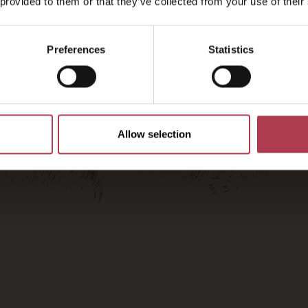
2026
 provided to them or that they’ve collected from your use of their
Preferences
Statistics
Allow selection