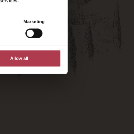
 services.
Marketing
Allow all