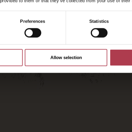
2026
 provided to them or that they’ve collected from your use of their
Preferences
Statistics
Allow selection